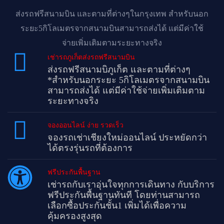
ส่งรถฟรีสนามบิน และตามที่ต่างๆในกรุงเทพ สำหรับนอก
ระยะ5กิโลเมตรจากสนามบินสามารถส่งได้ แต่มีค่าใช้
จ่ายเพิ่มเติมตามระยะทางจริง
เช่ารถภูเก็ตส่งรถฟรีสนามบิน
ส่งรถฟรีสนามบิภูเก็ต และตามที่ต่างๆ
*สำหรับนอกระยะ 5กิโลเมตรจากสนามบิน
สามารถส่งได้ แต่มีค่าใช้จ่ายเพิ่มเติมตาม
ระยะทางจริง
จองออนไลน์ ง่าย รวดเร็ว
จองรถเช่าเชียงใหม่ออนไลน์ ประหยัดกว่า
ได้ตรงรุ่นรถที่ต้องการ
ฟรีประกันพื้นฐาน
เช่ารถกับเราอุ่นใจทุกการเดินทาง กับบริการ
ฟรีประกันพื้นฐานทันที โดยท่านสามารถ
เลือกซื้อประกันชั้น1 เพิ่มได้เพื่อความ
คุ้มครองสูงสุด