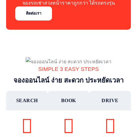
จองรถเช่าล่วงหน้าราคาถูกกว่า ได้รถตรงรุ่น
ติดต่อเรา
SIMPLE 3 EASY STEPS
จองออนไลน์ ง่าย สะดวก ประหยัดเวลา
SEARCH
BOOK
DRIVE