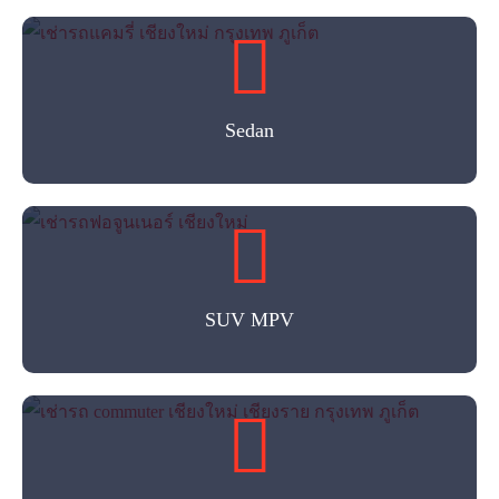
Sedan
SUV MPV