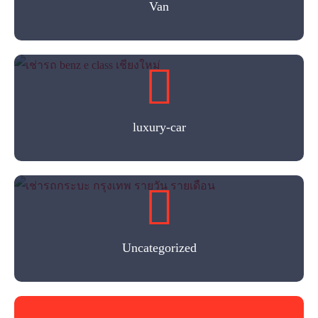
Van
luxury-car
Uncategorized