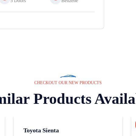
5 Doors
Benzene
CHECKOUT OUR NEW PRODUCTS
milar Products Availa
Toyota Sienta