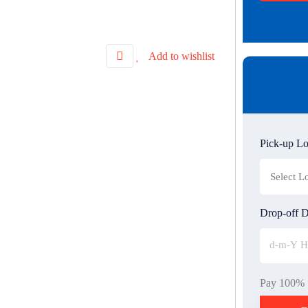
Add to wishlist
Pick-up Lo
Drop-off D
Pay 100%