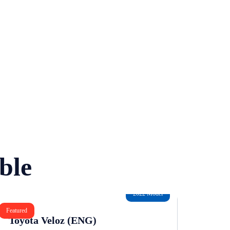
ble
2022 Model
Featured
Toyota Veloz (ENG)