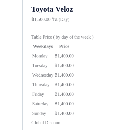
Toyota Veloz
฿
1,500.00
วัน (Day)
Table Price
( by day of the week )
Weekdays
Price
Monday
฿
1,400.00
Tuesday
฿
1,400.00
Wednesday
฿
1,400.00
Thursday
฿
1,400.00
Friday
฿
1,400.00
Saturday
฿
1,400.00
Sunday
฿
1,400.00
Global Discount