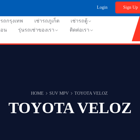
Login
Sign Up
ารถกรุงเทพ
เช่ารถภูเก็ต
เช่ารถตู้
ือน
รุ่นรถเช่าของเรา
ติดต่อเรา
HOME
SUV MPV
TOYOTA VELOZ
TOYOTA VELOZ