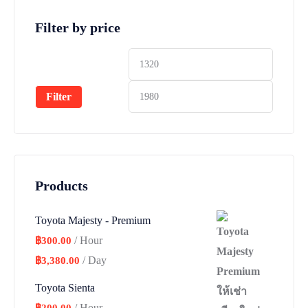
Filter by price
Filter
Products
Toyota Majesty - Premium
/ Hour
฿
300.00
/ Day
฿
3,380.00
Toyota Sienta
/ Hour
฿
200.00