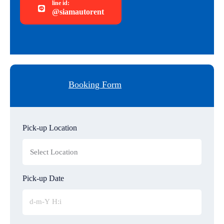
line id:
@siamautorent
Booking Form
Pick-up Location
Pick-up Date