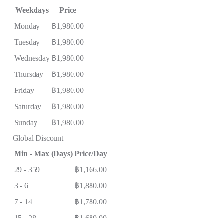
Weekdays
Price
Monday
฿
1,980.00
Tuesday
฿
1,980.00
Wednesday
฿
1,980.00
Thursday
฿
1,980.00
Friday
฿
1,980.00
Saturday
฿
1,980.00
Sunday
฿
1,980.00
Global Discount
Min - Max (Days)
Price/Day
29
-
359
฿
1,166.00
3
-
6
฿
1,880.00
7
-
14
฿
1,780.00
15
-
28
฿
1,680.00