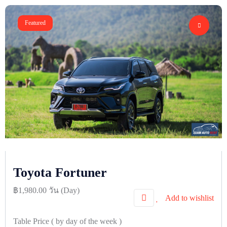
Featured
Toyota Fortuner
฿
1,980.00
วัน (Day)
Add to wishlist
Table Price
( by day of the week )