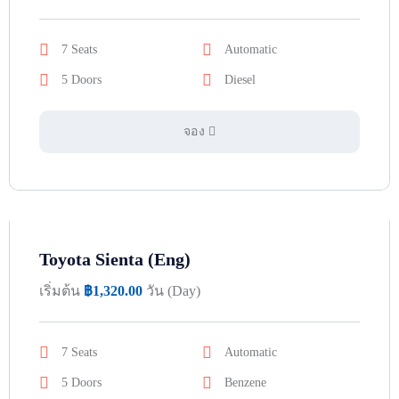
7 Seats
Automatic
5 Doors
Diesel
จอง
Toyota Sienta (Eng)
เริ่มต้น
฿
1,320.00
วัน (Day)
7 Seats
Automatic
5 Doors
Benzene