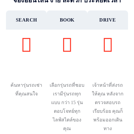
จองออนไลน์ ง่าย สะดวก ประหยัดเวลา
SEARCH
BOOK
DRIVE
ค้นหารุ่นรถเช่า
เลือกรุ่นรถที่ชอบ
เจ้าหน้าที่ส่งรถ
ที่คุณสนใจ
เรามีรุ่นรถทุก
ให้คุณ หลังจาก
แบบ กว่า 15 รุ่น
ตรวจสอบรถ
ตอบโจทย์ทุก
เรียบร้อย คุณก็
ไลฟ์สไตล์ของ
พร้อมออกเดิน
คุณ
ทาง