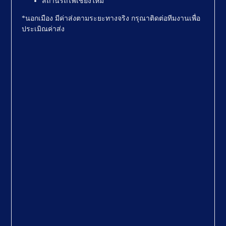
สถานีรถไฟเชียงใหม่
*นอกเมือง มีค่าส่งตามระยะทางจริง กรุณาติดต่อทีมงานเพื่อ
ประเมิณค่าส่ง