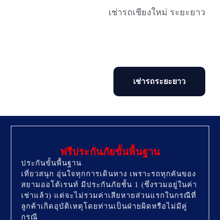
เช่ารถเชียงใหม่ ระยะยาว
รายเดือน รายปี ประหยัดกว่า 50%
ราคาถูกที่สุด
เริ่มเพียง วันละ 416บาท หรือเดือนละ 13500บาท
เช่ารถระยะยาว
ฟรีประกันภัยขั้นพื้นฐาน
ประกันขั้นพื้นฐาน
เที่ยวสนุก อุ่นใจทุกการเดินทาง เพราะรถทุกคันของ
สยามออโต้เรนท์ มีประกันภัยชั้น 1 (ซึ่งรวมอยู่ในค่า
เช่าแล้ว) แต่จะไม่รวมค่าเสียหายส่วนแรกในกรณีที่
ลูกค้าเกิดอุบัติเหตุโดยท่านเป็นฝ่ายผิดหรือไม่มีคู่
กรณี