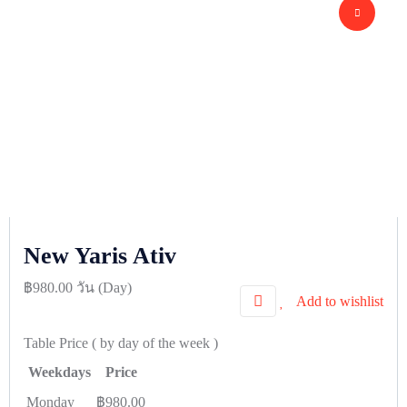
New Yaris Ativ
฿
980.00
วัน (Day)
Add to wishlist
Table Price
( by day of the week )
Weekdays
Price
Monday
฿
980.00