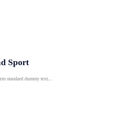
d Sport
atem standard dummy text...