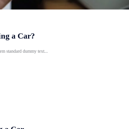
ing a Car?
atem standard dummy text...