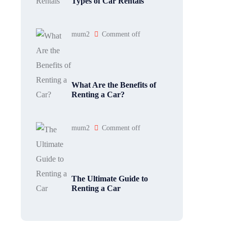
Types of Car Rentals
mum2
Comment off
What Are the Benefits of
Renting a Car?
mum2
Comment off
The Ultimate Guide to
Renting a Car