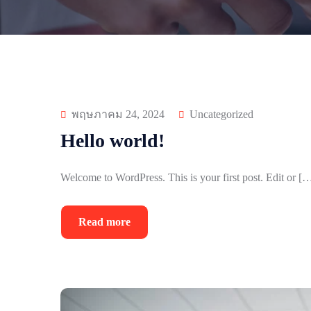
พฤษภาคม 24, 2024
Uncategorized
Hello world!
Welcome to WordPress. This is your first post. Edit or [
Read more