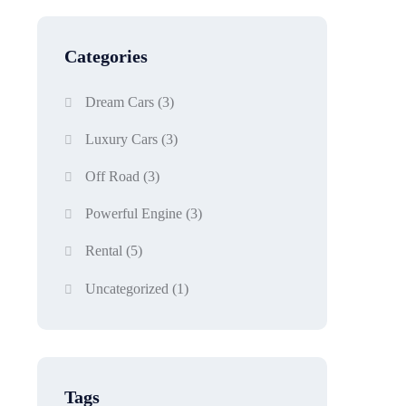
Categories
Dream Cars
(3)
Luxury Cars
(3)
Off Road
(3)
Powerful Engine
(3)
Rental
(5)
Uncategorized
(1)
Tags