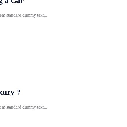
g a Car
atem standard dummy text...
xury ?
atem standard dummy text...