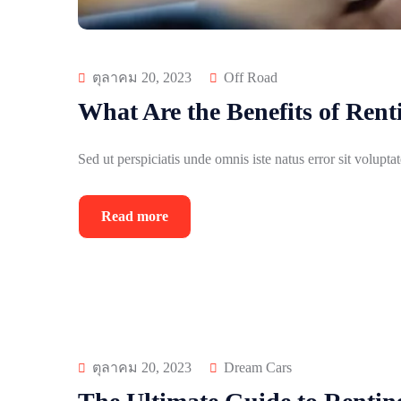
ตุลาคม 20, 2023
Off Road
What Are the Benefits of Rent
Sed ut perspiciatis unde omnis iste natus error sit volupt
Read more
ตุลาคม 20, 2023
Dream Cars