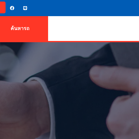
ค้นหารถ