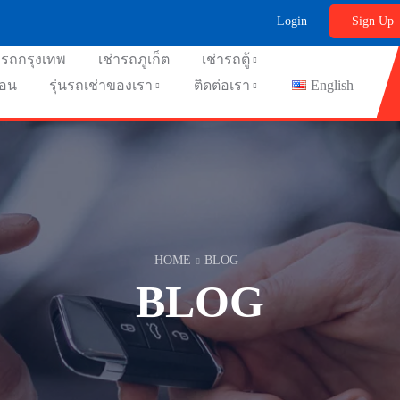
Login
Sign Up
ารถกรุงเทพ
เช่ารถภูเก็ต
เช่ารถตู้
ือน
รุ่นรถเช่าของเรา
ติดต่อเรา
English
HOME
BLOG
BLOG