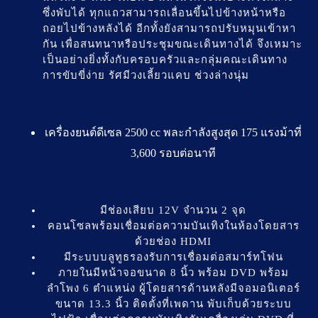
ซึ่งพับได้ ทุกแถวสามารถเลื่อนขึ้นไปข้างหน้าหรือ
ถอยไปข้างหลังได้ อีกทั้งยังสามารถปรับหมุนเข้าหา
กัน เพื่อสนทนาหรือประชุมขณะเดินทางได้ จึงเหมาะ
เป็นอย่างยิ่งทั้งกับครอบครัวและกลุ่มคณะเดินทาง
การขับขี่ง่าย รัศมีวงเลี้ยวแคบ ช่วงล่างนุ่ม
เครื่องยนต์ดีเซล 2500 cc พละกำลังสูงสุด 175 แรงม้าที่
3,600 รอบต่อนาที
มีช่องเสียบ 12V จำนวน 2 จุด
คอนโซลพร้อมเชื่อมต่อความบันเทิงในห้องโดยสาร
ด้วยช่อง HDMI
มีระบบบลูทูธรองรับการเชื่อมต่อสมาร์ทโฟน
ภายในมีหน้าจอขนาด 8 นิ้ว พร้อม DVD พร้อม
ลำโพง 6 ตำแหน่ง ผู้โดยสารด้านหลังมีจอมอนิเตอร์
ขนาด 13.3 นิ้ว ติดตั้งที่เพดาน พับเก็บด้วยระบบ