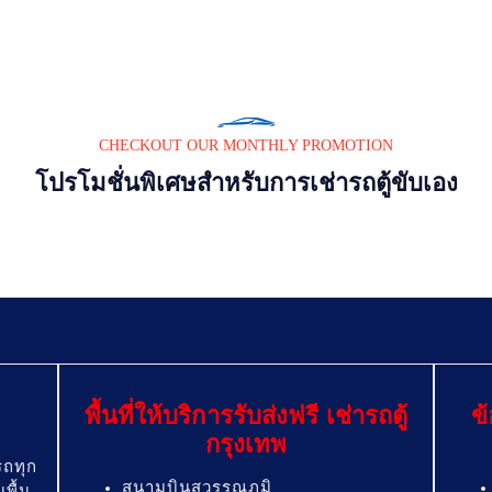
CHECKOUT OUR MONTHLY PROMOTION
โปรโมชั่นพิเศษสำหรับการเช่ารถตู้ขับเอง
พื้นที่ให้บริการรับส่งฟรี เช่ารถตู้
ข
กรุงเทพ
รถทุก
สนามบินสุวรรณภูมิ
พื้น