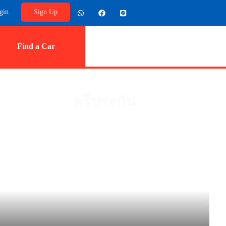
gin
Sign Up
Find a Car
ฟรีประกัน