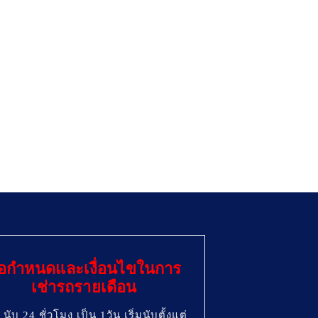
้อกำหนดและเงื่อนไขในการ
เช่ารถรายเดือน
นับ 24 ชั่วโมง เป็น 1วัน เริ่มนับตั้งแต่