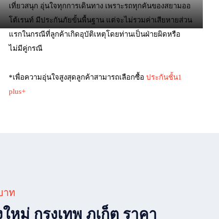
เที่ยวสนุก อุ่นใจทุกการเดินทาง เพราะรถทุกคันของสยามออ
โต้เรนท์ มีประกันภัยขั้นพื้นฐาน แต่จะไม่รวมค่าเสียหายส่วน
แรกในกรณีที่ลูกค้าเกิดอุบัติเหตุโดยท่านเป็นฝ่ายผิดหรือ
ไม่มีคู่กรณี
*เพื่อความอุ่นใจสูงสุดลูกค้าสามารถเลือกซื้อ
ประกันชั้น1
plus+
 บาท
ยงใหม่ กรุงเทพ ภูเก็ต ราคา