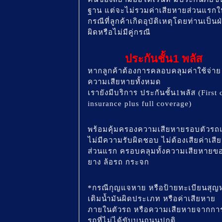
ฐาน แต่จะไม่รวมค่าเสียหายส่วนแรกใ
กรณีที่ลูกค้าเกิดอุบัติเหตุโดยท่านเป็นฝ
ผิดหรือไม่มีคู่กรณี
ประกันชั้น1 พลัส
หากลูกค้าต้องการคลอบคลุมค่าใช้จ่าย
ความเสียหายทั้งหมด
เรายังมีบริการ ประกันชั้น1พลัส (First 
insurance plus full coverage)
พร้อมคุ้มครองความเสียหายรอบตัวร
ไม่มีความรับผิดชอบ ไม่ต้องเสียค่าเสี
ส่วนแรก ครอบคลุมทั้งความเสียหายข
ยาง ล้อรถ กระจก
*กรณีกุญแจหาย หรือป้ายทะเบียนสุญ
เติมน้ำมันผิดประเภท หรือค่าเสียหาย
ภายในตัวรถ หรือความเสียหายจากการ
รถที่ไม่ได้ขับบนถนนปกติ